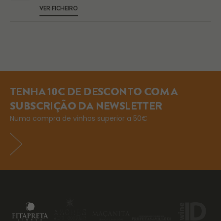
VER FICHEIRO
TENHA 10€ DE DESCONTO COM A
SUBSCRIÇÃO DA NEWSLETTER
Numa compra de vinhos superior a 50€