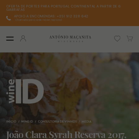
OFERTA DE PORTES PARA PORTUGAL CONTINENTAL A PARTIR DE 6
GARRAFAS.
APOIO A ENCOMENDAS: +351 912 328 642
Chamada para rede móvel nacional
INÍCIO
WINE ID
CONSULTORIA DE VINHOS
MEDIA
João Clara Syrah Reserva 2017,