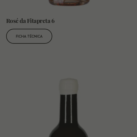
Rosé da Fitapreta 6
FICHA TÉCNICA