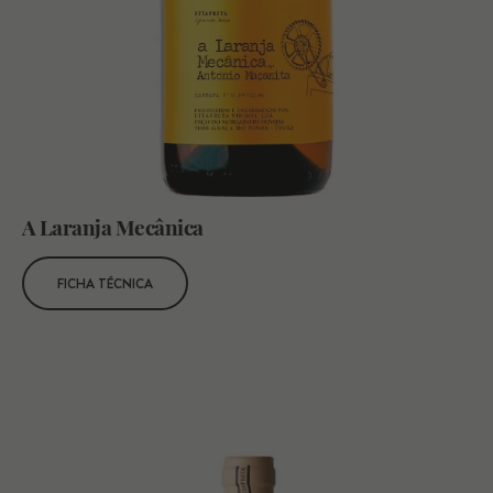
A Laranja Mecânica
FICHA TÉCNICA