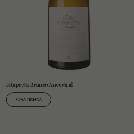
Fitapreta Branco Ancestral
FICHA TÉCNICA