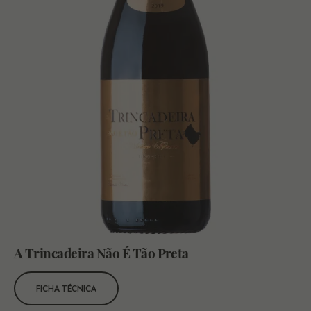
A Trincadeira Não É Tão Preta
FICHA TÉCNICA