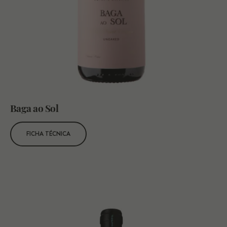
Baga ao Sol
FICHA TÉCNICA