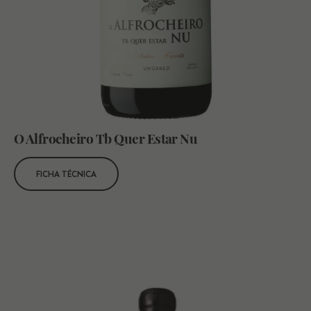
O Alfrocheiro Tb Quer Estar Nu
FICHA TÉCNICA