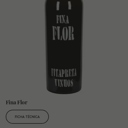
Fina Flor
FICHA TÉCNICA