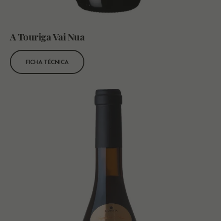
A Touriga Vai Nua
FICHA TÉCNICA