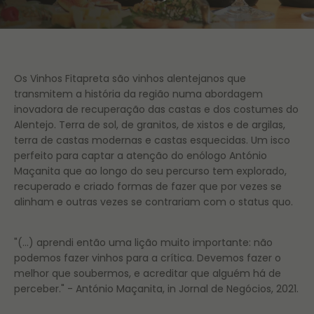
Os Vinhos Fitapreta são vinhos alentejanos que
transmitem a história da região numa abordagem
inovadora de recuperação das castas e dos costumes do
Alentejo. Terra de sol, de granitos, de xistos e de argilas,
terra de castas modernas e castas esquecidas. Um isco
perfeito para captar a atenção do enólogo António
Maçanita que ao longo do seu percurso tem explorado,
recuperado e criado formas de fazer que por vezes se
alinham e outras vezes se contrariam com o status quo.
"(...) aprendi então uma lição muito importante: não
podemos fazer vinhos para a crítica. Devemos fazer o
melhor que soubermos, e acreditar que alguém há de
perceber." - António Maçanita, in Jornal de Negócios, 2021.