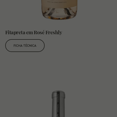
Fitapreta em Rosé Freshly
FICHA TÉCNICA