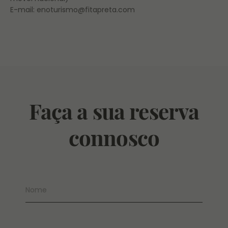
E-mail: enoturismo@fitapreta.com
Faça a sua reserva
connosco
Nome