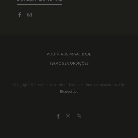
POLÍTICA DE PRIVACIDADE
TERMOS E CONDIÇÕES
Copyright ©
António Maçanita
- Todos os direitos reservados | By
Bluesoft.pt