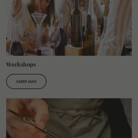
W
orkshops
SABER MAIS