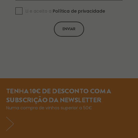
Li e aceito a
Política de privacidade
ENVIAR
TENHA 10€ DE DESCONTO COM A
SUBSCRIÇÃO DA NEWSLETTER
Numa compra de vinhos superior a 50€