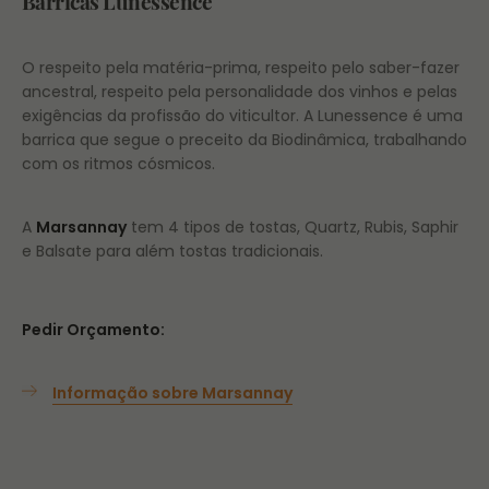
Barricas Lunessence
O respeito pela matéria-prima, respeito pelo saber-fazer
ancestral, respeito pela personalidade dos vinhos e pelas
exigências da profissão do viticultor. A Lunessence é uma
barrica que segue o preceito da Biodinâmica, trabalhando
com os ritmos cósmicos.
A
Marsannay
tem 4 tipos de tostas, Quartz, Rubis, Saphir
e Balsate para além tostas tradicionais.
Pedir Orçamento:
Informação sobre M
arsannay