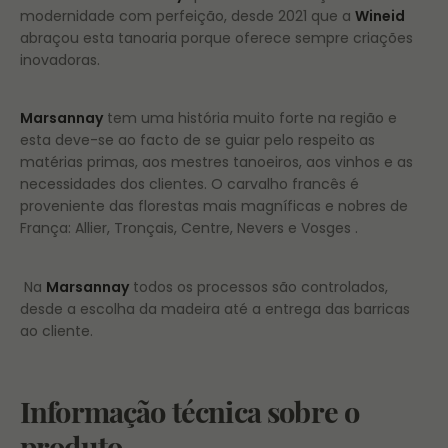
modernidade com perfeição, desde 2021 que a
Wineid
abraçou esta tanoaria porque oferece sempre criações
inovadoras.
Marsannay
tem uma história muito forte na região e
esta deve-se ao facto de se guiar pelo respeito as
matérias primas, aos mestres tanoeiros, aos vinhos e as
necessidades dos clientes. O carvalho francês é
proveniente das florestas mais magníficas e nobres de
França: Allier, Tronçais, Centre, Nevers e Vosges .
Na
Marsannay
todos os processos são controlados,
desde a escolha da madeira até a entrega das barricas
ao cliente.
Informação técnica sobre o
produto