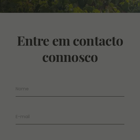
Entre em contacto
connosco
Nome
E-mail