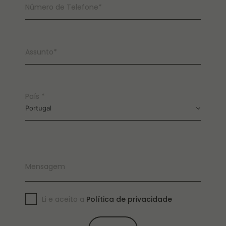
Número de Telefone*
Assunto*
País *
Portugal
Mensagem
Li e aceito a
Política de privacidade