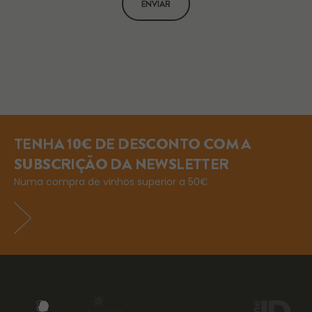
ENVIAR
TENHA 10€ DE DESCONTO COM A
SUBSCRIÇÃO DA NEWSLETTER
Numa compra de vinhos superior a 50€