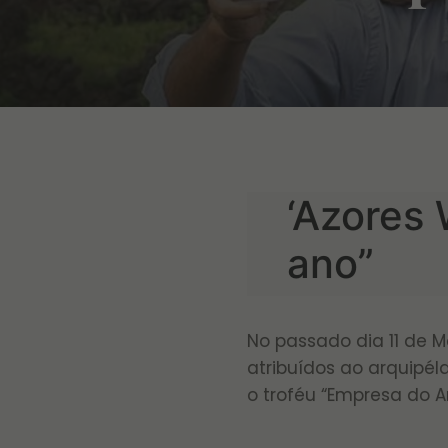
‘Azores
ano”
No passado dia 11 de M
atribuídos ao arquipél
o troféu “Empresa do A