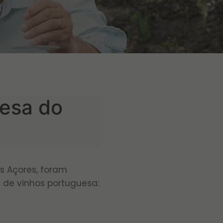
esa do
os Açores, foram
a de vinhos portuguesa: