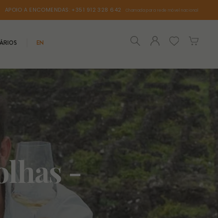
APOIO A ENCOMENDAS: +351 912 328 642
Chamada para rede móvel nacional
ÁRIOS
EN
lhas -