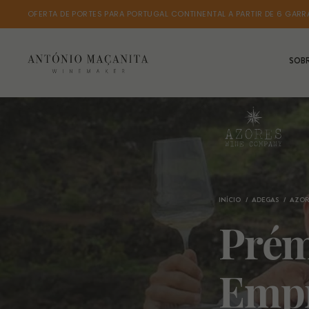
OFERTA DE PORTES PARA PORTUGAL CONTINENTAL A PARTIR DE 6 GARR
SOB
INÍCIO
ADEGAS
AZOR
Prém
Empr