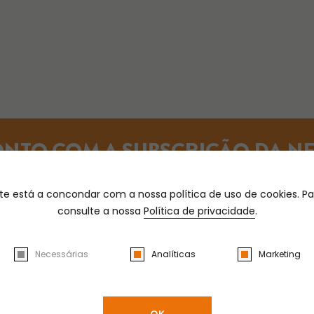
ONTO COM A SUBSCRIÇÃO DA N
 a 50€
site está a concondar com a nossa política de uso de cookies. 
consulte a nossa
Política de privacidade
.
Necessárias
Analíticas
Marketing