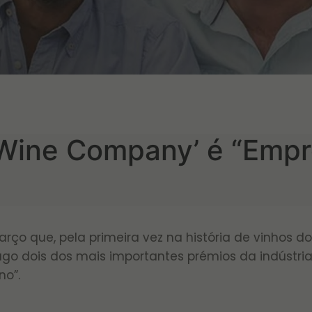
 Wine Company’ é “Empr
arço que, pela primeira vez na história de vinhos d
ago dois dos mais importantes prémios da indústri
no”.