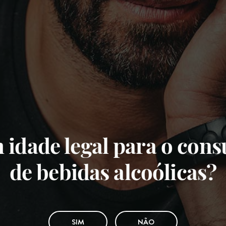
 idade legal para o con
de bebidas alcoólicas?
SIM
NÃO