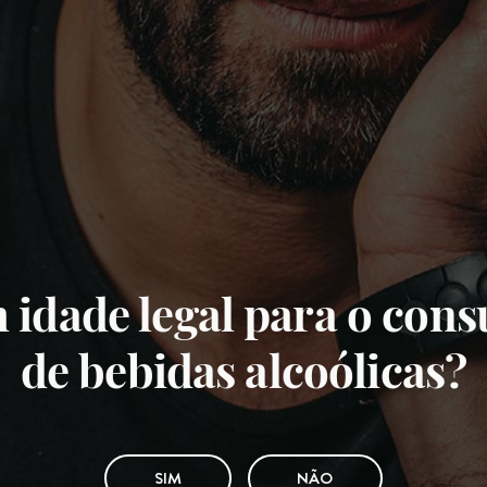
 idade legal para o con
de bebidas alcoólicas?
SIM
NÃO