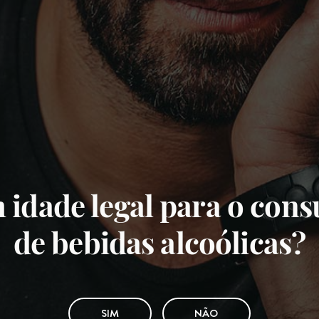
 idade legal para o con
de bebidas alcoólicas?
SIM
NÃO