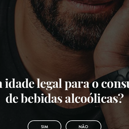
 idade legal para o con
de bebidas alcoólicas?
SIM
NÃO