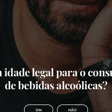
 idade legal para o con
de bebidas alcoólicas?
SIM
NÃO