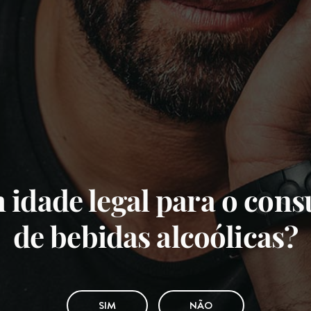
 idade legal para o con
de bebidas alcoólicas?
SIM
NÃO