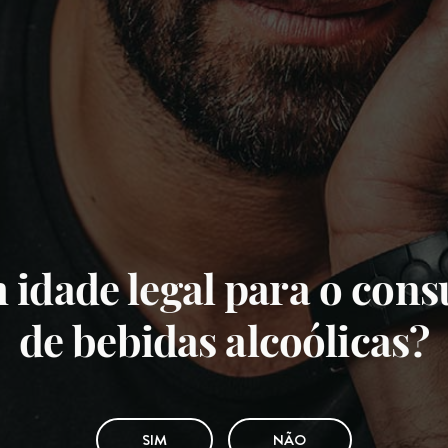
 idade legal para o con
de bebidas alcoólicas?
SIM
NÃO